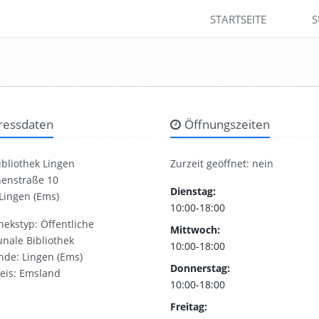
STARTSEITE
S
ressdaten
Öffnungszeiten
ibliothek Lingen
Zurzeit geöffnet: nein
nenstraße 10
Dienstag:
Lingen (Ems)
10:00-18:00
thekstyp: Öffentliche
Mittwoch:
ale Bibliothek
10:00-18:00
de: Lingen (Ems)
Donnerstag:
eis: Emsland
10:00-18:00
Freitag: