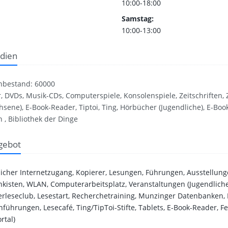
10:00-18:00
Samstag:
10:00-13:00
dien
nbestand: 60000
, DVDs, Musik-CDs, Computerspiele, Konsolenspiele, Zeitschriften,
hsene), E-Book-Reader, Tiptoi, Ting, Hörbücher (Jugendliche), E-Boo
 , Bibliothek der Dinge
gebot
licher Internetzugang, Kopierer, Lesungen, Führungen, Ausstellung
kisten, WLAN, Computerarbeitsplatz, Veranstaltungen (Jugendliche)
leseclub, Lesestart, Recherchetraining, Munzinger Datenbanken, F
nführungen, Lesecafé, Ting/TipToi-Stifte, Tablets, E-Book-Reader, Fe
rtal)