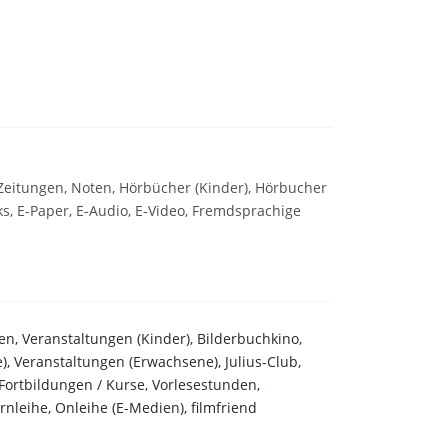
 Zeitungen, Noten, Hörbücher (Kinder), Hörbucher
ks, E-Paper, E-Audio, E-Video, Fremdsprachige
en, Veranstaltungen (Kinder), Bilderbuchkino,
, Veranstaltungen (Erwachsene), Julius-Club,
ortbildungen / Kurse, Vorlesestunden,
rnleihe, Onleihe (E-Medien), filmfriend