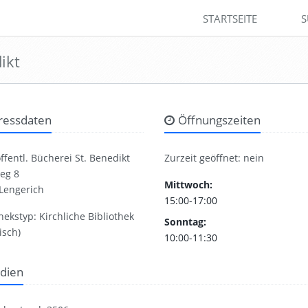
STARTSEITE
S
ikt
ressdaten
Öffnungszeiten
ffentl. Bücherei St. Benedikt
Zurzeit geöffnet: nein
eg 8
Mittwoch:
Lengerich
15:00-17:00
hekstyp: Kirchliche Bibliothek
Sonntag:
isch)
10:00-11:30
dien