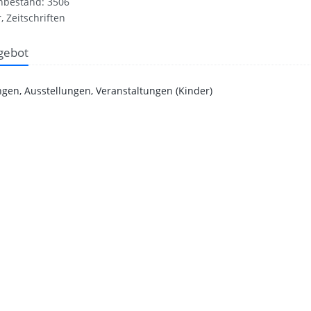
nbestand: 3506
, Zeitschriften
gebot
gen, Ausstellungen, Veranstaltungen (Kinder)