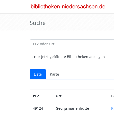
Suche
Standort:
nur jetzt geöffnete Bibliotheken anzeigen
Liste
Karte
PLZ
Ort
B
49124
Georgsmarienhütte
K