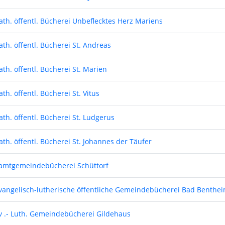
ath. öffentl. Bücherei Unbeflecktes Herz Mariens
ath. öffentl. Bücherei St. Andreas
ath. öffentl. Bücherei St. Marien
ath. öffentl. Bücherei St. Vitus
ath. öffentl. Bücherei St. Ludgerus
ath. öffentl. Bücherei St. Johannes der Täufer
amtgemeindebücherei Schüttorf
vangelisch-lutherische öffentliche Gemeindebücherei Bad Benthe
v .- Luth. Gemeindebücherei Gildehaus