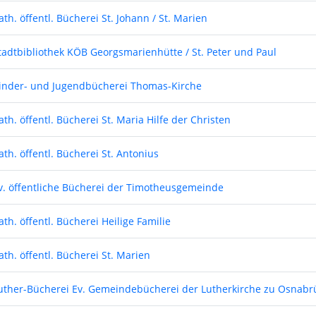
ath. öffentl. Bücherei St. Johann / St. Marien
tadtbibliothek KÖB Georgsmarienhütte / St. Peter und Paul
inder- und Jugendbücherei Thomas-Kirche
ath. öffentl. Bücherei St. Maria Hilfe der Christen
ath. öffentl. Bücherei St. Antonius
v. öffentliche Bücherei der Timotheusgemeinde
ath. öffentl. Bücherei Heilige Familie
ath. öffentl. Bücherei St. Marien
uther-Bücherei Ev. Gemeindebücherei der Lutherkirche zu Osnabr