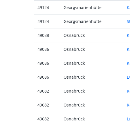
49124
Georgsmarienhütte
K
49124
Georgsmarienhütte
S
49088
Osnabrück
K
49086
Osnabrück
K
49086
Osnabrück
K
49086
Osnabrück
E
49082
Osnabrück
K
49082
Osnabrück
K
49082
Osnabrück
L