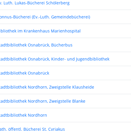
v. Luth. Lukas-Bücherei Schölerberg
onnus-Bücherei (Ev.-Luth. Gemeindebücherei)
ibliothek im Krankenhaus Marienhospital
tadtbibliothek Osnabrück, Bücherbus
tadtbibliothek Osnabrück, Kinder- und Jugendbibliothek
tadtbibliothek Osnabrück
tadtbibliothek Nordhorn, Zweigstelle Klausheide
tadtbibliothek Nordhorn, Zweigstelle Blanke
tadtbibliothek Nordhorn
ath. öffentl. Bücherei St. Cyriakus