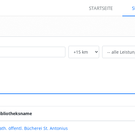
STARTSEITE
S
Entfernung:
Leistungen:
ibliotheksname
ath. öffentl. Bücherei St. Antonius