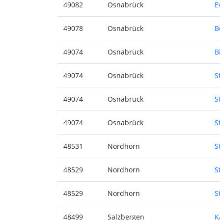
49082
Osnabrück
E
49078
Osnabrück
B
49074
Osnabrück
B
49074
Osnabrück
S
49074
Osnabrück
S
49074
Osnabrück
S
48531
Nordhorn
S
48529
Nordhorn
S
48529
Nordhorn
S
48499
Salzbergen
K